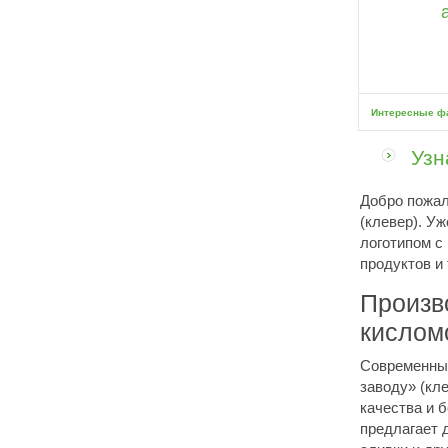
Интересные ф
Узн
Добро пожал
(клевер). У
логотипом с
продуктов и
Произв
кислом
Современные
заводу» (кл
качества и б
предлагает 