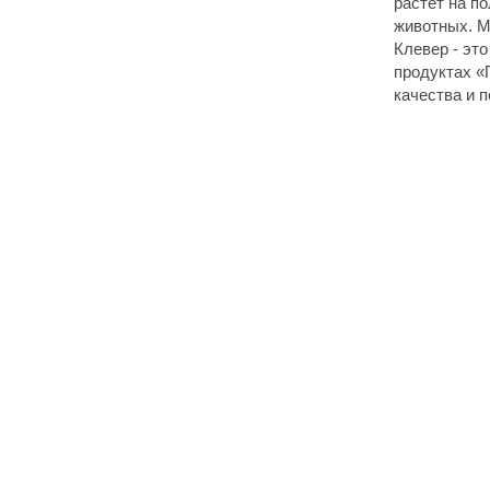
растёт на п
животных. М
Клевер - это
продуктах «
качества и 