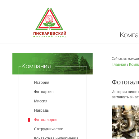
Компан
Сейчас вы находи
Главная
/
Комп
Фотогал
История
История пишетс
Фотоархив
взглянуть в на
Миссия
Награды
Фотогалерея
Сотрудничество
Контактная информация