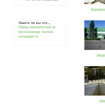
Производ
Знаете ли вы что...
Перед переработкой на
молокозаводе, молоко
охлаждается
Здани
Лин