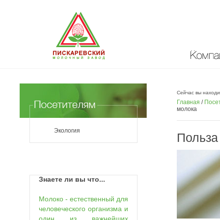
Компан
Сейчас вы находи
Главная
/
Посе
молока
Экология
Польза
Знаете ли вы что...
Молоко - естественный для
человеческого организма и
один из важнейших