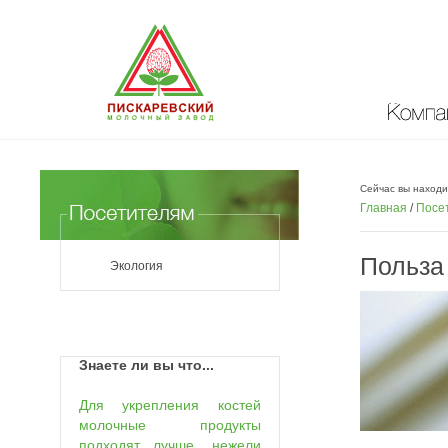
Компан
Сейчас вы находи
Главная
/
Посе
Польза
Экология
Знаете ли вы что...
Для укрепления костей
молочные продукты
подходят лучше, нежели