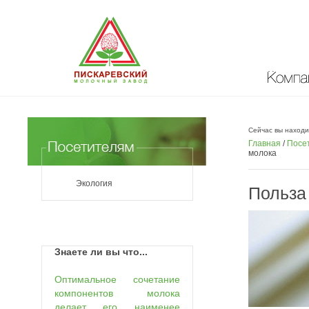
Компан
Сейчас вы находи
Главная
/
Посе
молока
Экология
Польза
Знаете ли вы что...
Оптимальное сочетание
компонентов молока
делает его наименее