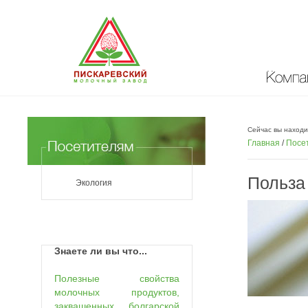
Компан
Сейчас вы находи
Главная
/
Посе
Польза
Экология
Знаете ли вы что...
Полезные свойства
молочных продуктов,
заквашенных болгарской