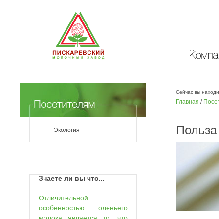
Компан
Сейчас вы находи
Главная
/
Посе
Польза
Экология
Знаете ли вы что...
Отличительной
особенностью оленьего
молока является то, что