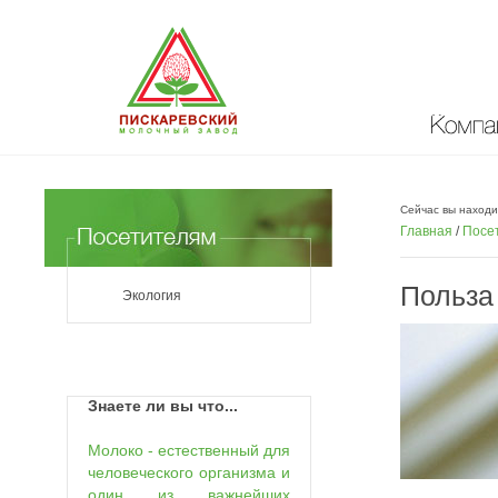
Компан
Сейчас вы находи
Главная
/
Посе
Польза
Экология
Знаете ли вы что...
Молоко - естественный для
человеческого организма и
один из важнейших