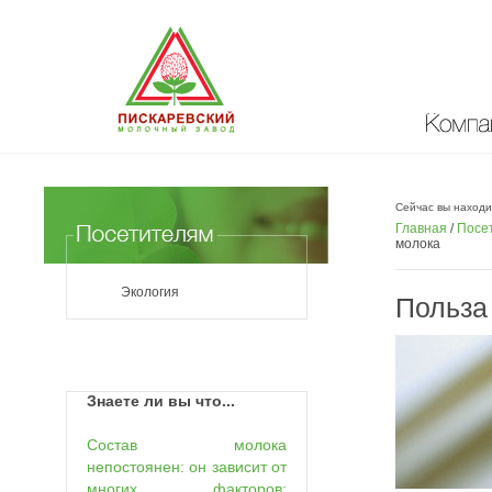
Компан
Сейчас вы находи
Главная
/
Посе
молока
Экология
Польза
Знаете ли вы что...
Состав молока
непостоянен: он зависит от
многих факторов: