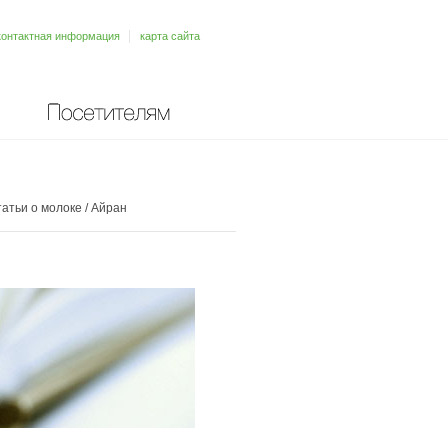
контактная информация
карта сайта
Посетителям
атьи о молоке
/
Айран