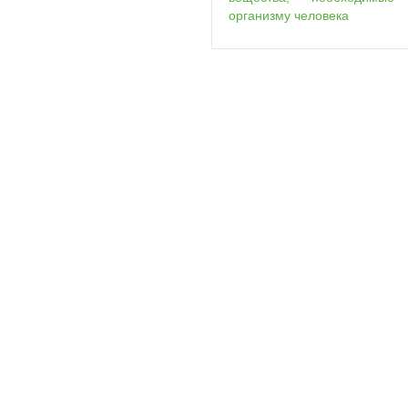
орга­низму человека