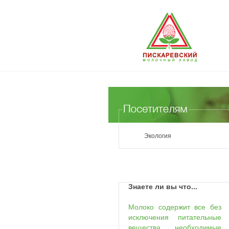
Экология
Знаете ли вы что...
Молоко содержит все без
исключения питательные
вещества, необходимые