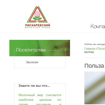
Компан
Сейчас вы находи
Главная
/
Посе
молока
Экология
Польза
Знаете ли вы что...
Молочный жир считается
наиболее ценным по
своим пищевым и