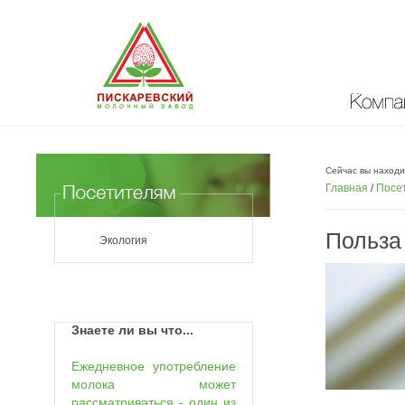
Компан
Сейчас вы находи
Главная
/
Посе
Польза
Экология
Знаете ли вы что...
Ежедневное употребление
молока может
рассматриваться - один из