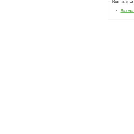
Все статьи
Яка мо