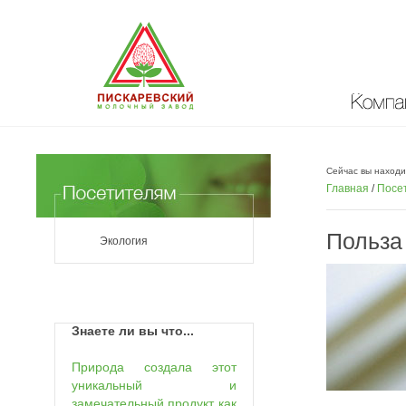
Компан
Сейчас вы находи
Главная
/
Посе
Польза
Экология
Знаете ли вы что...
Природа создала этот
уникальный и
замечательный продукт как