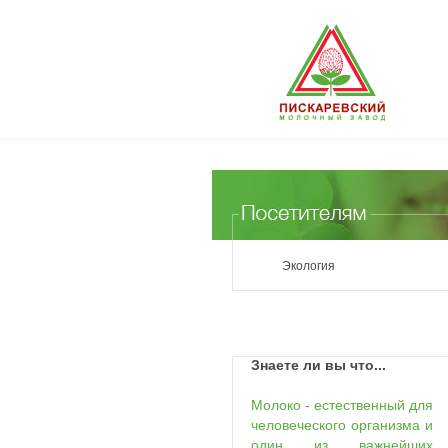
Экология
Знаете ли вы что...
Молоко - естественный для
человеческого организма и
один из важнейших