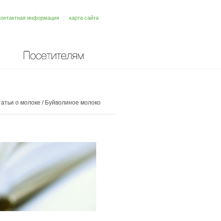
контактная информация
карта сайта
Посетителям
атьи о молоке
/
Буйволиное молоко