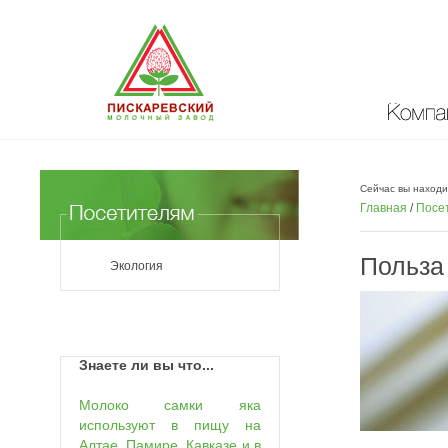
Компан
Сейчас вы находи
Главная
/
Посе
Польза
Экология
Знаете ли вы что...
Молоко самки яка
используют в пищу на
Алтае, Памире, Кавказе и в