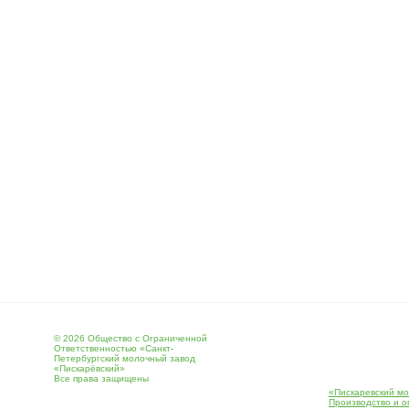
© 2026 Общество с Ограниченной
Ответственностью «Санкт-
Петербургский молочный завод
«Пискарёвский»
Все права защищены
«Пискаревский мо
Производство и о