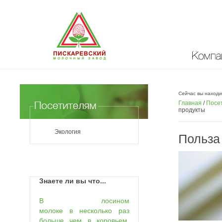
Компан
Сейчас вы находи
Главная
/
Посе
продукты
Экология
Польза
Знаете ли вы что...
В лосином
молоке в несколько раз
больше чем в коровьем