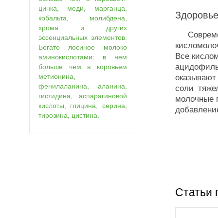
цинка, меди, марганца,
Здоровье
кобальта, молибдена,
хрома и других
Современн
эссенциальных элементов.
кисломоло
Богато лосиное молоко
Все кислом
аминокислотами: в нем
ацидофиль
больше чем в коровьем
метионина,
оказывают
фенилаланина, аланина,
соли тяже
гистидина, аспарагиновой
молочные п
кислоты, глицина, серина,
добавление
тирозина, цистина.
Статьи 