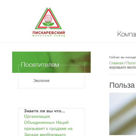
Компан
Сейчас вы находи
Главная
/
Посе
коровьего моло
Экология
Польза
Знаете ли вы что...
Организация
Объединенных Наций
призывает к продаже на
Западе верблюжьего