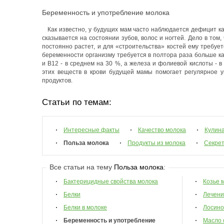
Беременность и употребление молока
Как известно, у будущих мам часто наблюдается дефицит кал
сказывается на состоянии зубов, волос и ногтей. Дело в том
постоянно растет, и для «строительства» костей ему требуе
беременности организму требуется в полтора раза больше ка
и В12 - в среднем на 30 %, а железа и фолиевой кислоты - в
этих веществ в крови будущей мамы помогает регулярное 
продуктов.
Статьи по темам:
Интересные факты
Качество молока
Кулин
Польза молока
Продукты из молока
Секрет
Все статьи на тему
Польза молока
:
Бактерицидные свойства молока
Козье 
Белки
Лечени
Белки в молоке
Лосино
Беременность и употребление
Масло 