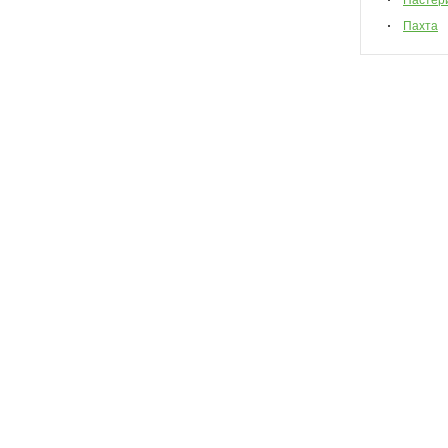
Пастер
Пахта