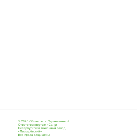
© 2026 Общество с Ограниченной
Ответственностью «Санкт-
Петербургский молочный завод
«Пискарёвский»
Все права защищены